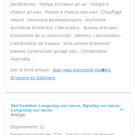
Aérothermie - Pompe à chaleur air-air - Pompe à
chaleur air-eau - Pompe à chaleur eau-eau - Chauffage
solaire - Panneaux photovoltaïques - Architecte -
Architecte d'intérieur / Décorateur - Bureau d'études -
Economiste de la construction - Métreur / Dessinateur -
Coordinateur de travaux - Gros oeuvre (Extension
maison, construction garage, etc) - Climatisation
réversible -
Voir la fiche artisan :
Jean-yves gommerel ma�tre
d\'oeuvre en batiment
Sarl kemdres Langrolay-sur-rance, Ngrolay sur rance,
Langrolay sur rance
Artisan
Département: 22
Entreprise générale / TCE - Construction de Maison