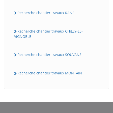
Recherche chantier travaux RANS
Recherche chantier travaux CHiLLY-LE-
ViGNOBLE
Recherche chantier travaux SOUVANS
BatiWebPro
B
Assistant en ligne
Recherche chantier travaux MONTAiN
B
BatiWebPro