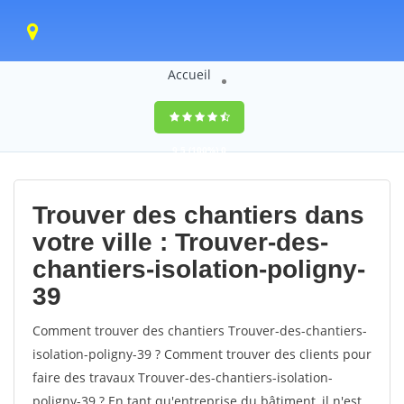
Accueil
9,5
(100%)
0
votes
Trouver des chantiers dans
votre ville : Trouver-des-
chantiers-isolation-poligny-
39
Comment trouver des chantiers Trouver-des-chantiers-
isolation-poligny-39 ? Comment trouver des clients pour
faire des travaux Trouver-des-chantiers-isolation-
poligny-39 ? En tant qu'entreprise du bâtiment, il n'est