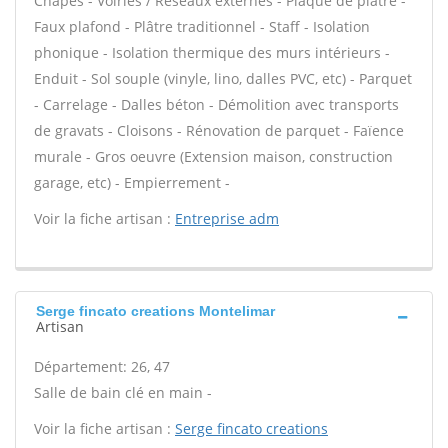
Chapes - Voiries / Réseaux externes - Plaque de plâtre -
Faux plafond - Plâtre traditionnel - Staff - Isolation
phonique - Isolation thermique des murs intérieurs -
Enduit - Sol souple (vinyle, lino, dalles PVC, etc) - Parquet
- Carrelage - Dalles béton - Démolition avec transports
de gravats - Cloisons - Rénovation de parquet - Faïence
murale - Gros oeuvre (Extension maison, construction
garage, etc) - Empierrement -
Voir la fiche artisan :
Entreprise adm
Serge fincato creations Montelimar
Artisan
Département: 26, 47
Salle de bain clé en main -
Voir la fiche artisan :
Serge fincato creations