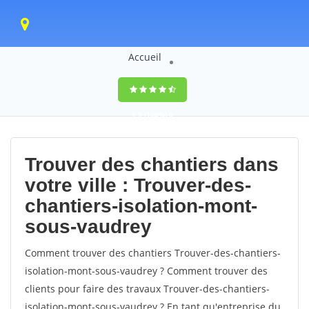
Accueil
9,5
(100%)
0
votes
Trouver des chantiers dans
votre ville : Trouver-des-
chantiers-isolation-mont-
sous-vaudrey
Comment trouver des chantiers Trouver-des-chantiers-
isolation-mont-sous-vaudrey ? Comment trouver des
clients pour faire des travaux Trouver-des-chantiers-
isolation-mont-sous-vaudrey ? En tant qu'entreprise du