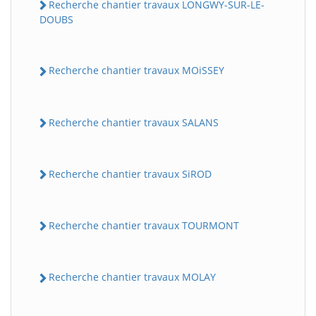
Recherche chantier travaux LONGWY-SUR-LE-
DOUBS
Recherche chantier travaux MOiSSEY
Recherche chantier travaux SALANS
Recherche chantier travaux SiROD
Recherche chantier travaux TOURMONT
Recherche chantier travaux MOLAY