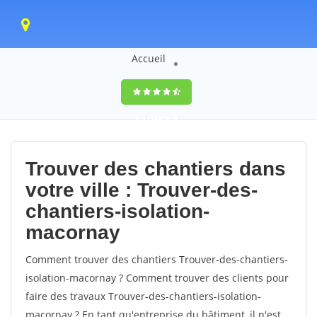
Accueil
9,5
(100%)
0
votes
Trouver des chantiers dans
votre ville : Trouver-des-
chantiers-isolation-
macornay
Comment trouver des chantiers Trouver-des-chantiers-
isolation-macornay ? Comment trouver des clients pour
faire des travaux Trouver-des-chantiers-isolation-
macornay ? En tant qu'entreprise du bâtiment, il n'est