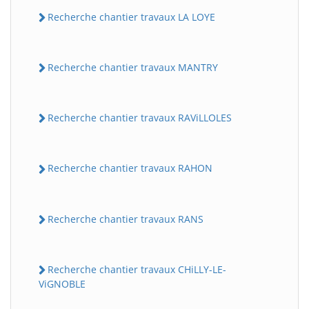
Recherche chantier travaux LA LOYE
Recherche chantier travaux MANTRY
Recherche chantier travaux RAViLLOLES
BatiWebPro
Recherche chantier travaux RAHON
B
Assistant en ligne
Recherche chantier travaux RANS
B
Recherche chantier travaux CHiLLY-LE-
ViGNOBLE
BatiWebPro