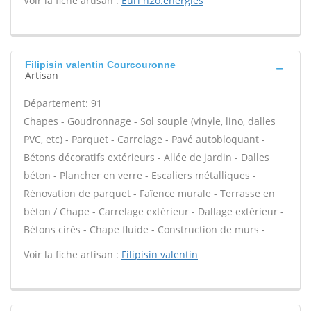
Voir la fiche artisan :
Eurl h2o.energies
Filipisin valentin Courcouronne
Artisan
Département: 91
Chapes - Goudronnage - Sol souple (vinyle, lino, dalles
PVC, etc) - Parquet - Carrelage - Pavé autobloquant -
Bétons décoratifs extérieurs - Allée de jardin - Dalles
béton - Plancher en verre - Escaliers métalliques -
Rénovation de parquet - Faïence murale - Terrasse en
béton / Chape - Carrelage extérieur - Dallage extérieur -
Bétons cirés - Chape fluide - Construction de murs -
Voir la fiche artisan :
Filipisin valentin