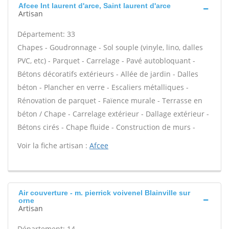
Afcee Int laurent d'arce, Saint laurent d'arce
Artisan
Département: 33
Chapes - Goudronnage - Sol souple (vinyle, lino, dalles
PVC, etc) - Parquet - Carrelage - Pavé autobloquant -
Bétons décoratifs extérieurs - Allée de jardin - Dalles
béton - Plancher en verre - Escaliers métalliques -
Rénovation de parquet - Faïence murale - Terrasse en
béton / Chape - Carrelage extérieur - Dallage extérieur -
Bétons cirés - Chape fluide - Construction de murs -
Voir la fiche artisan :
Afcee
Air couverture - m. pierrick voivenel Blainville sur
orne
Artisan
Département: 14