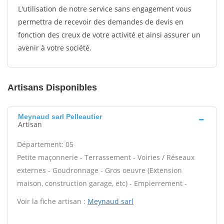
L'utilisation de notre service sans engagement vous
permettra de recevoir des demandes de devis en
fonction des creux de votre activité et ainsi assurer un
avenir à votre société.
Artisans Disponibles
Meynaud sarl Pelleautier
Artisan
Département: 05
Petite maçonnerie - Terrassement - Voiries / Réseaux
externes - Goudronnage - Gros oeuvre (Extension
maison, construction garage, etc) - Empierrement -
Voir la fiche artisan :
Meynaud sarl