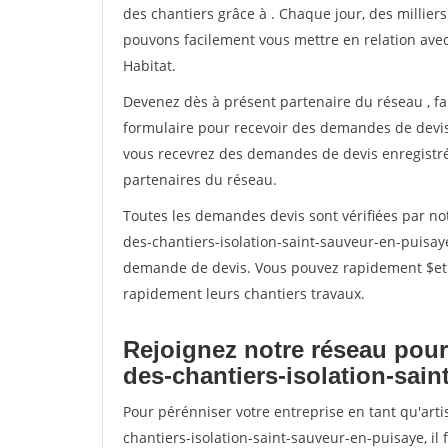
des chantiers grâce à
. Chaque jour, des millier
pouvons facilement vous mettre en relation ave
Habitat.
Devenez dès à présent partenaire du réseau
, f
formulaire pour recevoir des demandes de devis 
vous recevrez des demandes de devis enregistrée
partenaires du réseau.
Toutes les demandes devis sont vérifiées par not
des-chantiers-isolation-saint-sauveur-en-puisaye
demande de devis. Vous pouvez rapidement $etre 
rapidement leurs chantiers travaux.
Rejoignez notre réseau pour
des-chantiers-isolation-sai
Pour pérénniser votre entreprise en tant qu'art
chantiers-isolation-saint-sauveur-en-puisaye, il