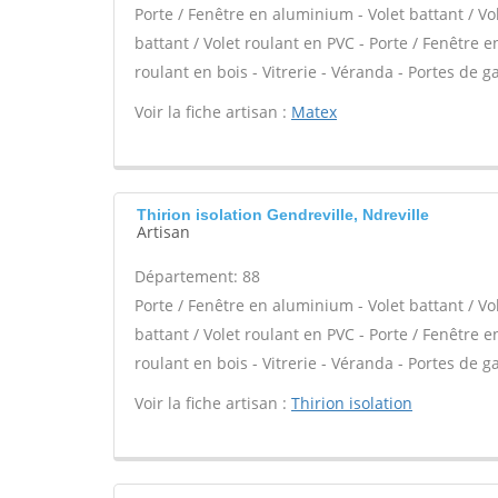
Porte / Fenêtre en aluminium - Volet battant / Vo
battant / Volet roulant en PVC - Porte / Fenêtre en
roulant en bois - Vitrerie - Véranda - Portes de ga
Voir la fiche artisan :
Matex
Thirion isolation Gendreville, Ndreville
Artisan
Département: 88
Porte / Fenêtre en aluminium - Volet battant / Vo
battant / Volet roulant en PVC - Porte / Fenêtre en
roulant en bois - Vitrerie - Véranda - Portes de ga
Voir la fiche artisan :
Thirion isolation