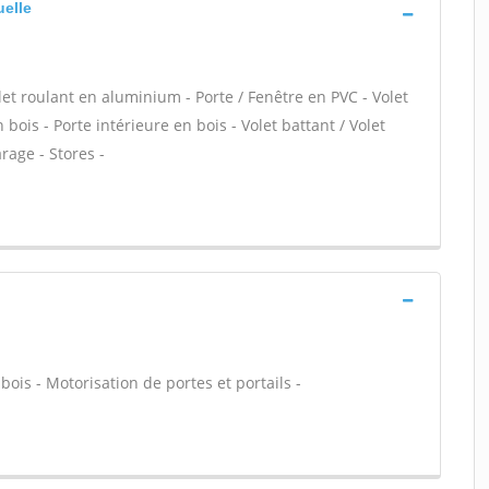
uelle
let roulant en aluminium - Porte / Fenêtre en PVC - Volet
 bois - Porte intérieure en bois - Volet battant / Volet
rage - Stores -
 bois - Motorisation de portes et portails -