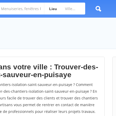
Lieu
ns votre ville : Trouver-des-
nt-sauveur-en-puisaye
ntiers-isolation-saint-sauveur-en-puisaye ? Comment
er-des-chantiers-isolation-saint-sauveur-en-puisaye ? En
ours facile de trouver des clients et trouver des chantiers
 artisans vous permet de rentrer en contact de manière
e de professionnels pour réaliser leurs projets travaux.