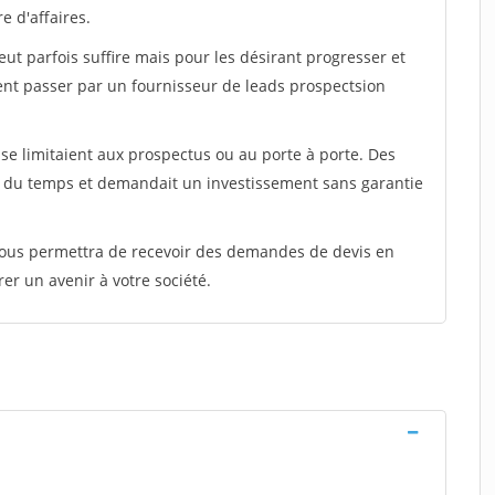
e d'affaires.
peut parfois suffire mais pour les désirant progresser et
ent passer par un fournisseur de leads prospectsion
e limitaient aux prospectus ou au porte à porte. Des
t du temps et demandait un investissement sans garantie
 vous permettra de recevoir des demandes de devis en
rer un avenir à votre société.