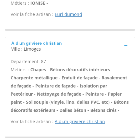
Métiers :
IONISE -
Voir la fiche artisan :
Eurl dumond
A.di.m griviere christian
Ville : Limoges
Département: 87
Métiers :
Chapes - Bétons décoratifs intérieurs -
Charpente métallique - Enduit de façade - Ravalement
de façade - Peinture de façade - Isolation par
l'extérieur - Nettoyage de façade - Peinture - Papier
peint - Sol souple (vinyle, lino, dalles PVC, etc) - Bétons
décoratifs extérieurs - Dalles béton - Bétons cirés -
Voir la fiche artisan :
A.di.m griviere christian