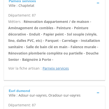
Parneix services
Ville : Chaptelat
Département: 87
Métiers :
Rénovation dappartement / de maison -
Aménagement de combles - Peinture - Peinture
décorative - Enduit - Papier peint - Sol souple (vinyle,
lino, dalles PVC, etc) - Parquet - Carrelage - Installation
sanitaire - Salle de bain clé en main - Faïence murale -
Rénovation plomberie complète ou partielle - Douche
Senior - Baignoire à Porte -
Voir la fiche artisan :
Parneix services
Eurl dumond
Ville : Adour-sur-vayres, Oradour-sur-vayres
Département: 87